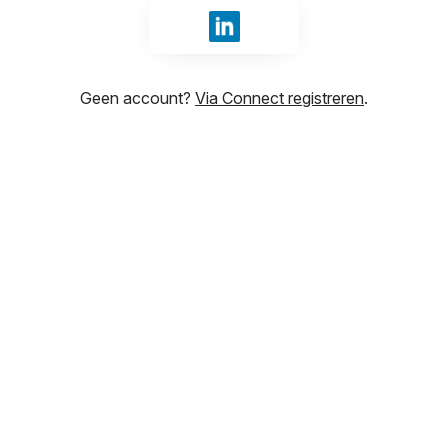
Inloggen met LinkedIn
Geen account?
Via Connect registreren
.