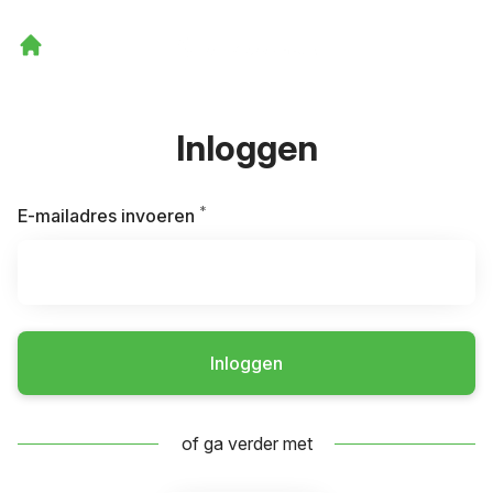
Inloggen
*
Vereist
E-mailadres invoeren
Inloggen
of ga verder met